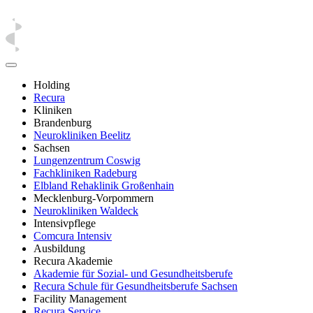
Holding
Recura
Kliniken
Brandenburg
Neurokliniken Beelitz
Sachsen
Lungenzentrum Coswig
Fachkliniken Radeburg
Elbland Rehaklinik Großenhain
Mecklenburg-Vorpommern
Neurokliniken Waldeck
Intensivpflege
Comcura Intensiv
Ausbildung
Recura Akademie
Akademie für Sozial- und Gesundheitsberufe
Recura Schule für Gesundheitsberufe Sachsen
Facility Management
Recura Service