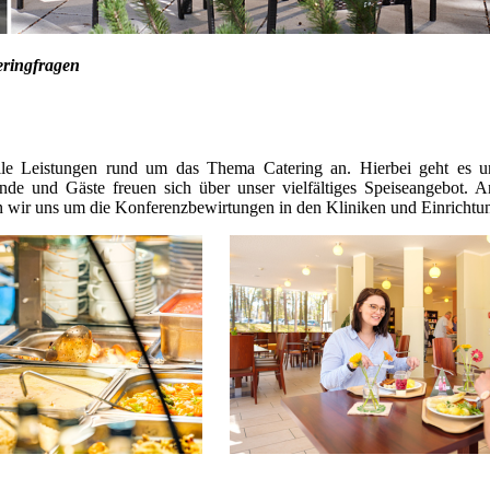
eringfragen
nelle Leistungen rund um das Thema Catering an. Hierbei geht es 
tende und Gäste freuen sich über unser vielfältiges Speiseangebot. 
rn wir uns um die Konferenzbewirtungen in den Kliniken und Einricht