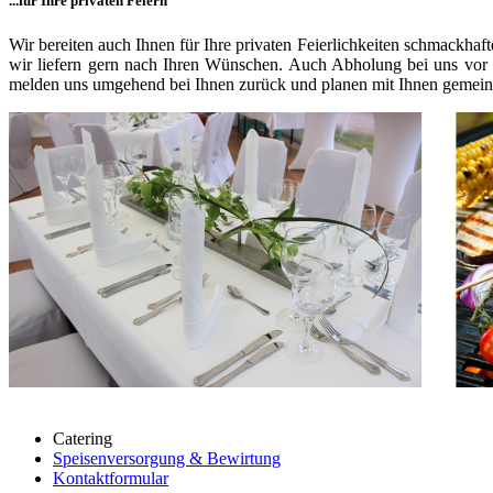
...für Ihre privaten Feiern
Wir bereiten auch Ihnen für Ihre privaten Feierlichkeiten schmackha
wir liefern gern nach Ihren Wünschen. Auch Abholung bei uns vor 
melden uns umgehend bei Ihnen zurück und planen mit Ihnen gemein
Catering
Speisenversorgung & Bewirtung
Kontaktformular