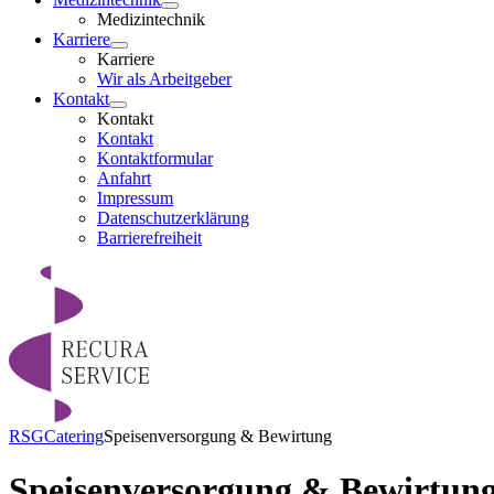
Medizintechnik
Karriere
Karriere
Wir als Arbeitgeber
Kontakt
Kontakt
Kontakt
Kontaktformular
Anfahrt
Impressum
Datenschutzerklärung
Barrierefreiheit
RSG
Catering
Speisenversorgung & Bewirtung
Speisenversorgung & Bewirtun