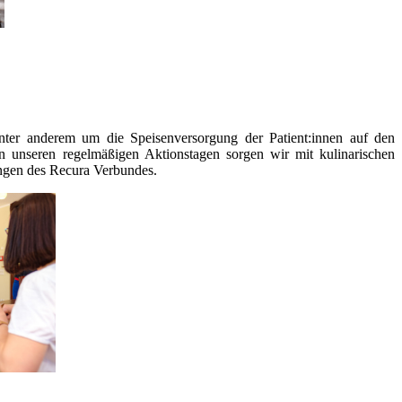
unter anderem um die Speisenversorgung der Patient:innen auf den
An unseren regelmäßigen Aktionstagen sorgen wir mit kulinarischen
ungen des Recura Verbundes.