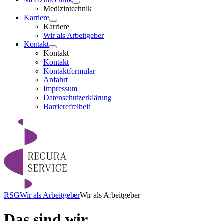
Medizintechnik
Karriere
Karriere
Wir als Arbeitgeber
Kontakt
Kontakt
Kontakt
Kontaktformular
Anfahrt
Impressum
Datenschutzerklärung
Barrierefreiheit
RSG
Wir als Arbeitgeber
Wir als Arbeitgeber
Das sind wir