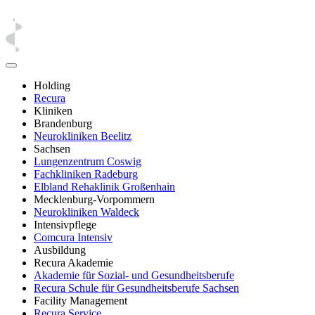
Holding
Recura
Kliniken
Brandenburg
Neurokliniken Beelitz
Sachsen
Lungenzentrum Coswig
Fachkliniken Radeburg
Elbland Rehaklinik Großenhain
Mecklenburg-Vorpommern
Neurokliniken Waldeck
Intensivpflege
Comcura Intensiv
Ausbildung
Recura Akademie
Akademie für Sozial- und Gesundheitsberufe
Recura Schule für Gesundheitsberufe Sachsen
Facility Management
Recura Service