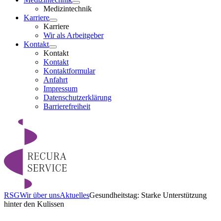
Medizintechnik
Karriere
Karriere
Wir als Arbeitgeber
Kontakt
Kontakt
Kontakt
Kontaktformular
Anfahrt
Impressum
Datenschutzerklärung
Barrierefreiheit
RSG
Wir über uns
Aktuelles
Gesundheitstag: Starke Unterstützung
hinter den Kulissen