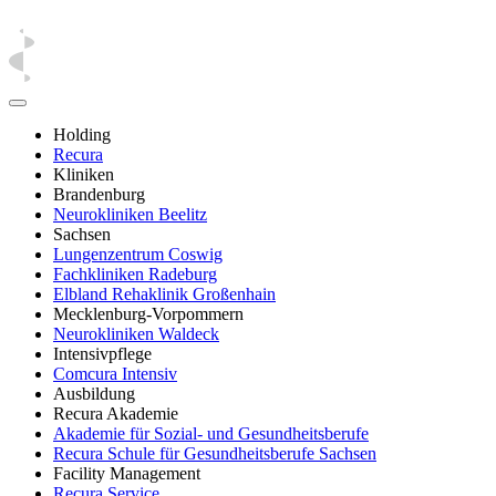
Holding
Recura
Kliniken
Brandenburg
Neurokliniken Beelitz
Sachsen
Lungenzentrum Coswig
Fachkliniken Radeburg
Elbland Rehaklinik Großenhain
Mecklenburg-Vorpommern
Neurokliniken Waldeck
Intensivpflege
Comcura Intensiv
Ausbildung
Recura Akademie
Akademie für Sozial- und Gesundheitsberufe
Recura Schule für Gesundheitsberufe Sachsen
Facility Management
Recura Service